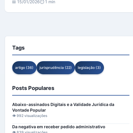
📅 15/01/2026
⏱️ 1 min
Tags
artigo (36)
jurisprudência (22)
legislação (3)
Posts Populares
Abaixo-assinados Digitais e a Validade Jurídica da
Vontade Popular
👁️ 992 visualizações
Da negativa em receber pedido administrativo
👁️ 839 visualizações