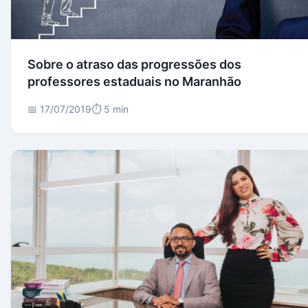
Sobre o atraso das progressões dos
professores estaduais no Maranhão
📅 17/07/2019
⏱️ 5 min