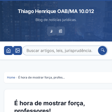
Thiago Henrique OAB/MA 10.012
Blog de notícias jurídicas.
📡
📰
🔍
Home
›
É hora de mostrar força, professores!
É hora de mostrar força,
professores!