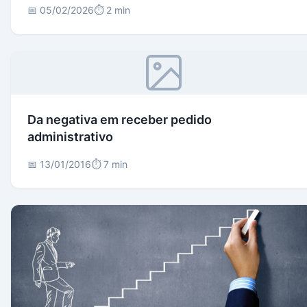
📅 05/02/2026
⏱️ 2 min
Da negativa em receber pedido
administrativo
📅 13/01/2016
⏱️ 7 min