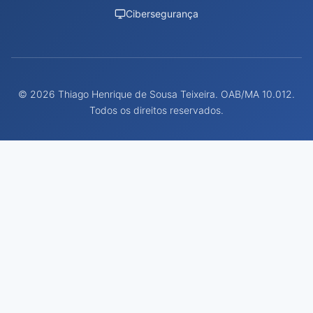
Cibersegurança
© 2026 Thiago Henrique de Sousa Teixeira. OAB/MA 10.012.
Todos os direitos reservados.